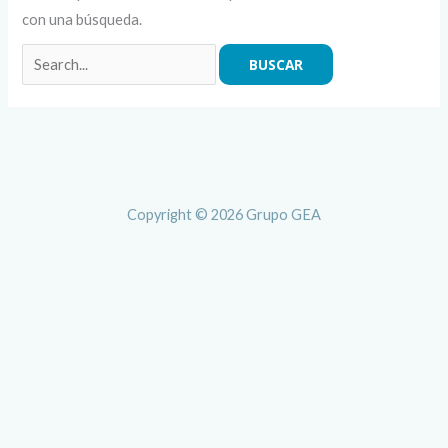
con una búsqueda.
Copyright © 2026 Grupo GEA